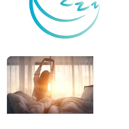
Sleep