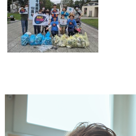
Purpose
& Solidarity