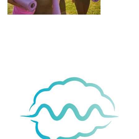
Movement
& Vitality