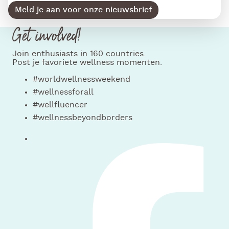
Meld je aan voor onze nieuwsbrief
Get involved!
Join enthusiasts in 160 countries.
Post je favoriete wellness momenten.
#worldwellnessweekend
#wellnessforall
#wellfluencer
#wellnessbeyondborders
Volg ons op facebook