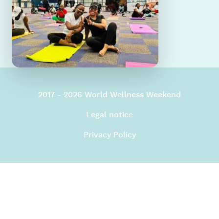
2017 - 2026 World Wellness Weekend
Legal notice
Privacy Policy