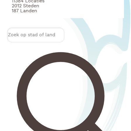
11384
Locaties
2012
Steden
187
Landen