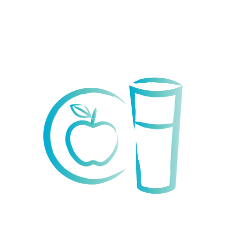
& Creativity