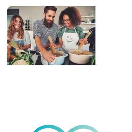
Nutrition
& Immunity