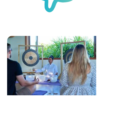
Mindfulness
& Serenity