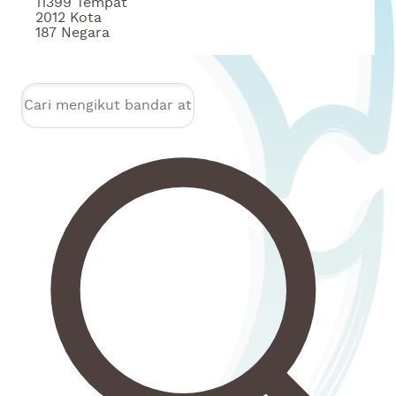
11399
Tempat
2012
Kota
187
Negara