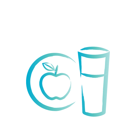
& Creativity