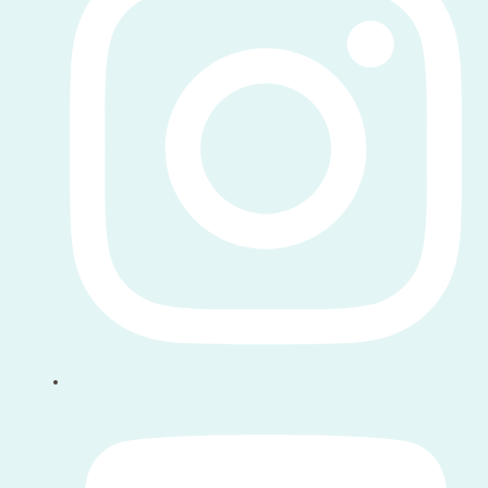
Ikut kami youtube