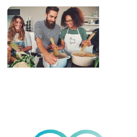
Nutrition
& Immunity