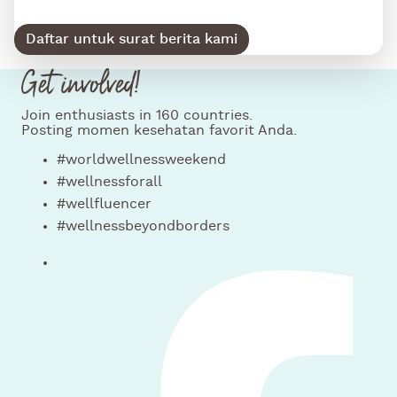
Daftar untuk surat berita kami
Get involved!
Join enthusiasts in 160 countries.
Posting momen kesehatan favorit Anda.
#worldwellnessweekend
#wellnessforall
#wellfluencer
#wellnessbeyondborders
Ikut kami facebook