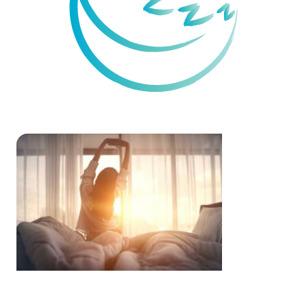
Sleep