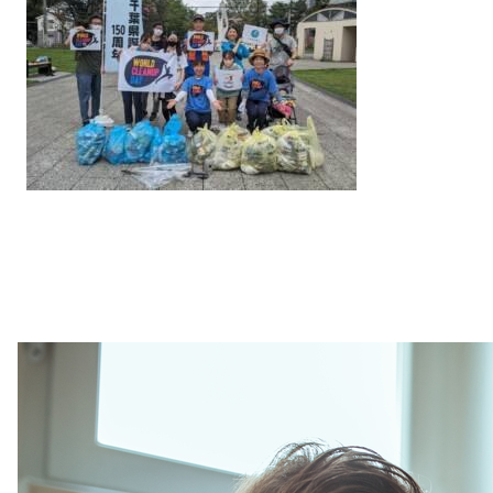
Purpose
& Solidarity