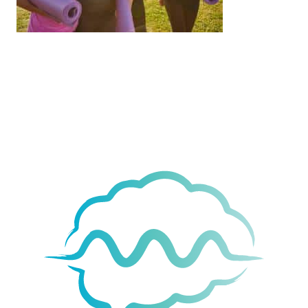
Movement
& Vitality