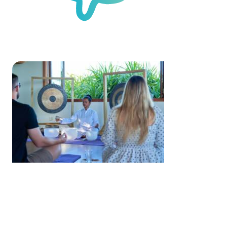
Mindfulness
& Serenity