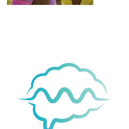
Movement
& Vitality