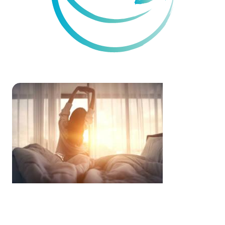
Sleep
& Creativity