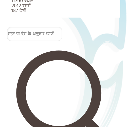
11399
स्थानों
2012
शहरों
187
देशों