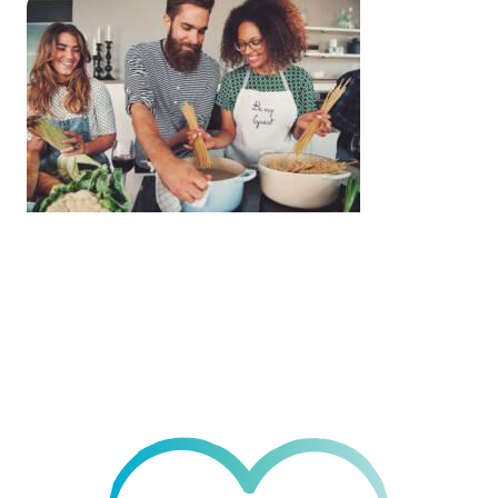
Nutrition
& Immunity