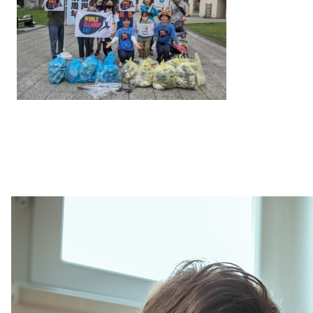
Purpose
& Solidarity