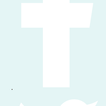
पर हमें फॉलो करें twitter