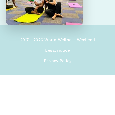
2017 - 2026 World Wellness Weekend
Legal notice
Privacy Policy