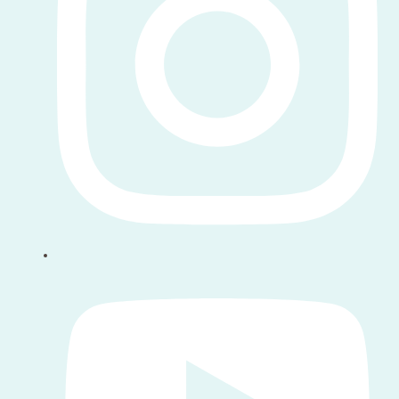
पर हमें फॉलो करें youtube