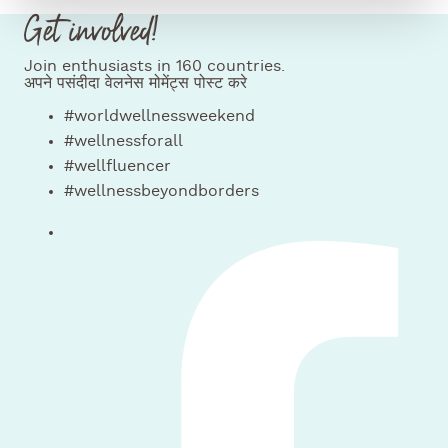
Get involved!
Join enthusiasts in 160 countries.
अपने पसंदीदा वेलनेस मोमेंट्स पोस्ट करे
#worldwellnessweekend
#wellnessforall
#wellfluencer
#wellnessbeyondborders
पर हमें फॉलो करें facebook