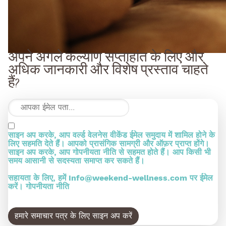
अपने अगले कल्याण सप्ताहांत के लिए और
अधिक जानकारी और विशेष प्रस्ताव चाहते
हैं?
साइन अप करके, आप वर्ल्ड वेलनेस वीकेंड ईमेल समुदाय में शामिल होने के
लिए सहमति देते हैं। आपको प्रासंगिक सामग्री और ऑफ़र प्राप्त होंगे।
साइन अप करके, आप गोपनीयता नीति से सहमत होते हैं। आप किसी भी
समय आसानी से सदस्यता समाप्त कर सकते हैं।
सहायता के लिए, हमें
info@weekend-wellness.com
पर ईमेल
करें।
गोपनीयता नीति
हमारे समाचार पत्र के लिए साइन अप करें