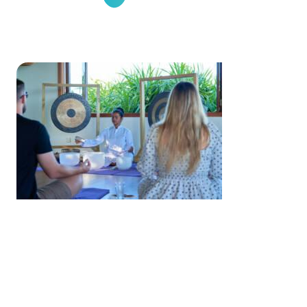
Mindfulness
& Serenity