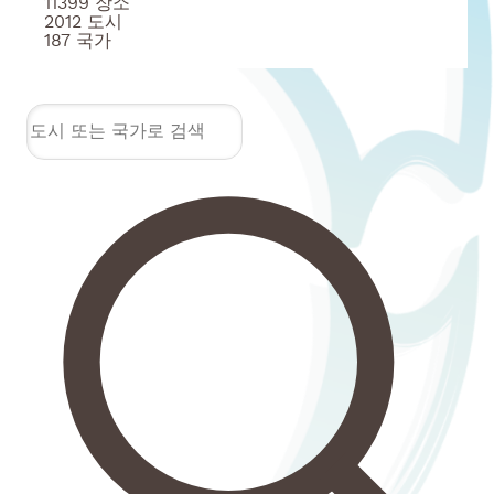
11399
장소
2012
도시
187
국가