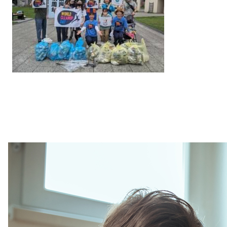
Purpose
& Solidarity