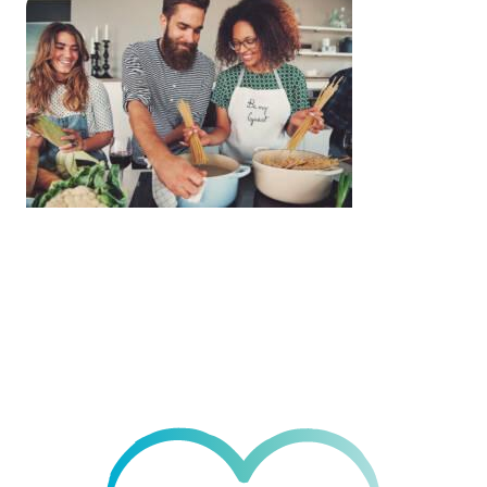
Nutrition
& Immunity