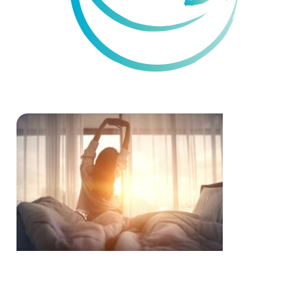
Sleep
& Creativity