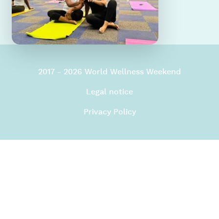
2017 - 2026 World Wellness Weekend
Legal notice
Privacy Policy