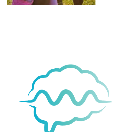
Movement
& Vitality