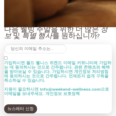
다음 웰빙 주말을 위한 더 많은
정
보
및
특별 행사
를 원하십니까?
가입하시면 월드 웰니스 위켄드 이메일 커뮤니티에 가입하
는 데 동의하시는 것으로 간주됩니다. 관련 콘텐츠와 혜택
을 받아보실 수 있습니다. 가입하시면 개인정보 처리방침
에 동의하시는 것으로 간주됩니다. 언제든지 쉽게 구독을
취소하실 수 있습니다.
지원이 필요하시면
info@weekend-wellness.com
으로
이메일을 보내주세요.
개인정보 보호정책
뉴스레터 신청