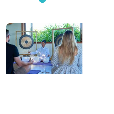
Mindfulness
& Serenity