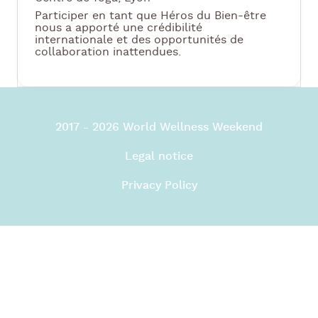
Participer en tant que Héros du Bien-être
nous a apporté une crédibilité
internationale et des opportunités de
collaboration inattendues.
2017 - 2026 World Wellness Weekend
Legal notice
Privacy Policy