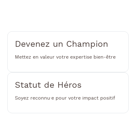
Rejoignez une communauté mondiale dédiée
au bien-être
Devenez un Champion
Mettez en valeur votre expertise bien-être
Statut de Héros
Soyez reconnu·e pour votre impact positif
Visibilité médiatique