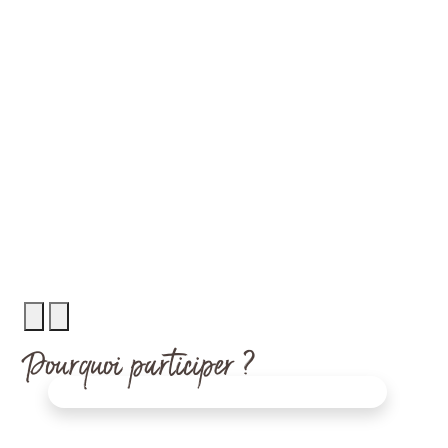
Rechercher
Menu
Pourquoi participer ?
Discover 3 big Wins for your business
Célébrez l’événement