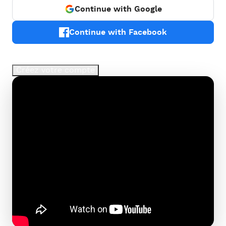
Continue with Google
Continue with Facebook
Vous avez perdu votre mot de passe ?
Créez votre compte