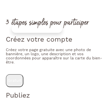
Bénéficiez d’une visibilité internationale
3 étapes simples pour participer
Step by step sign up
1
Créez votre compte
Créez votre page gratuite avec une photo de
bannière, un logo, une description et vos
coordonnées pour apparaître sur la carte du bien-
être.
Gratuit
2
Publiez