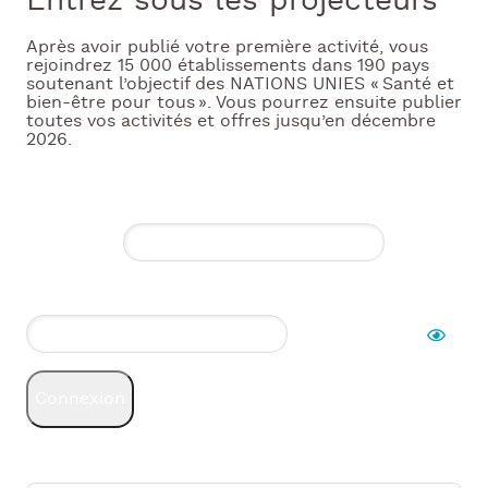
Entrez sous les projecteurs
Après avoir publié votre première activité, vous
rejoindrez 15 000 établissements dans 190 pays
soutenant l’objectif des NATIONS UNIES « Santé et
bien-être pour tous ». Vous pourrez ensuite publier
toutes vos activités et offres jusqu’en décembre
2026.
Connexion
Utilisateur
Mot de passe *
Connexion
OU