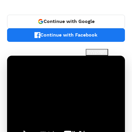
Ή
Continue with Google
Continue with Facebook
Χάσατε τον κωδικό πρόσβασής σας;
εγγραφή