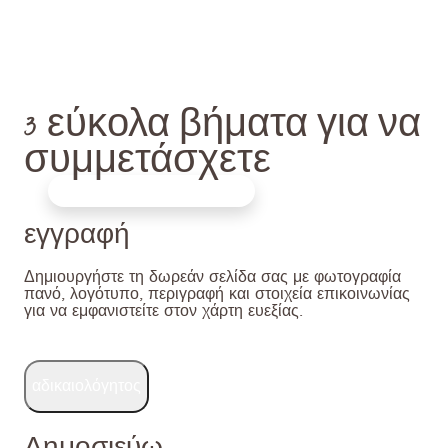
ενημέρωσης
Επωφεληθείτε από τη διεθνή προβολή
3 εύκολα βήματα για να
συμμετάσχετε
Step by step sign up
1
εγγραφή
Δημιουργήστε τη δωρεάν σελίδα σας με φωτογραφία
πανό, λογότυπο, περιγραφή και στοιχεία επικοινωνίας
για να εμφανιστείτε στον χάρτη ευεξίας.
αδικαιολόγητος
2