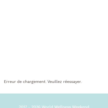
Erreur de chargement. Veuillez réessayer.
2017 - 2026 World Wellness Weekend