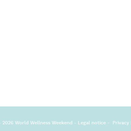
- 2026 World Wellness Weekend
-
Legal notice
-
Privacy 